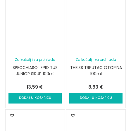
Za kašalj i za prehladu
Za kašalj i za prehladu
SPECCHIASOL EPID TUS
THEISS TRPUTAC OTOPINA
JUNIOR SIRUP 100ml
100ml
13,59
€
8,83
€
DODAJ U KOŠARICU
DODAJ U KOŠARICU