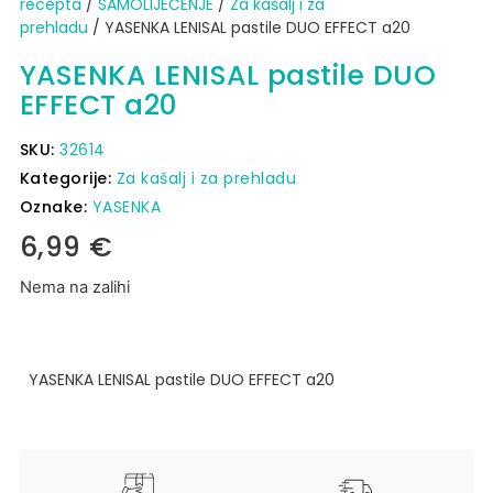
recepta
/
SAMOLIJEČENJE
/
Za kašalj i za
prehladu
/ YASENKA LENISAL pastile DUO EFFECT a20
YASENKA LENISAL pastile DUO
EFFECT a20
SKU:
32614
Kategorije:
Za kašalj i za prehladu
Oznake:
YASENKA
6,99
€
Nema na zalihi
YASENKA LENISAL pastile DUO EFFECT a20