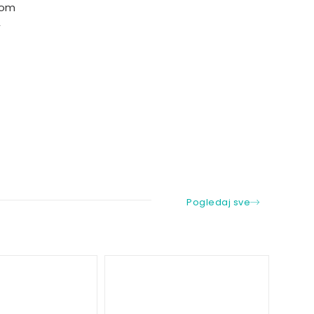
nom
,
Pogledaj sve