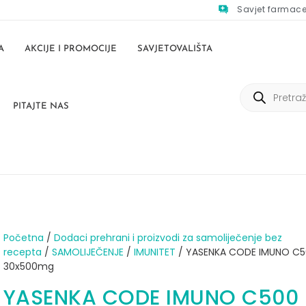
Savjet farmac
A
AKCIJE I PROMOCIJE
SAVJETOVALIŠTA
PITAJTE NAS
Početna
/
Dodaci prehrani i proizvodi za samoliječenje bez
recepta
/
SAMOLIJEČENJE
/
IMUNITET
/ YASENKA CODE IMUNO C5
30x500mg
YASENKA CODE IMUNO C500