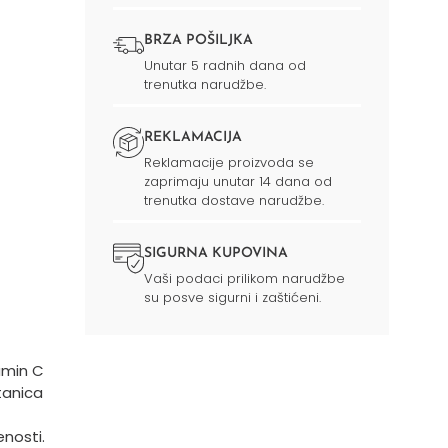
BRZA POŠILJKA
Unutar 5 radnih dana od
trenutka narudžbe.
REKLAMACIJA
Reklamacije proizvoda se
zaprimaju unutar 14 dana od
trenutka dostave narudžbe.
SIGURNA KUPOVINA
Vaši podaci prilikom narudžbe
su posve sigurni i zaštićeni.
amin C
tanica
enosti.