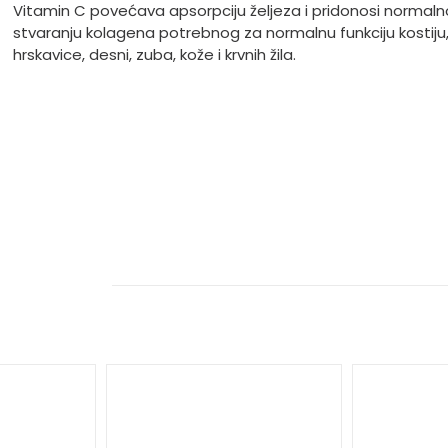
Vitamin C povećava apsorpciju željeza i pridonosi normal
stvaranju kolagena potrebnog za normalnu funkciju kostiju
hrskavice, desni, zuba, kože i krvnih žila.