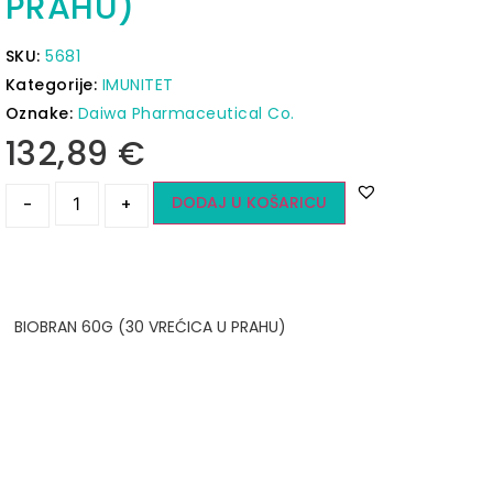
PRAHU)
SKU:
5681
Kategorije:
IMUNITET
Oznake:
Daiwa Pharmaceutical Co.
132,89
€
DODAJ U KOŠARICU
-
+
BIOBRAN 60G (30 VREĆICA U PRAHU)