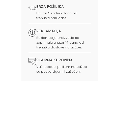
BRZA POŠILJKA
Unutar 5 radnih dana od
trenutka narudžbe.
REKLAMACIJA
Reklamacije proizvoda se
zaprimaju unutar 14 dana od
trenutka dostave narudžbe.
SIGURNA KUPOVINA
Vaši podaci prilikom narudžbe
su posve sigurni i zaštićeni.