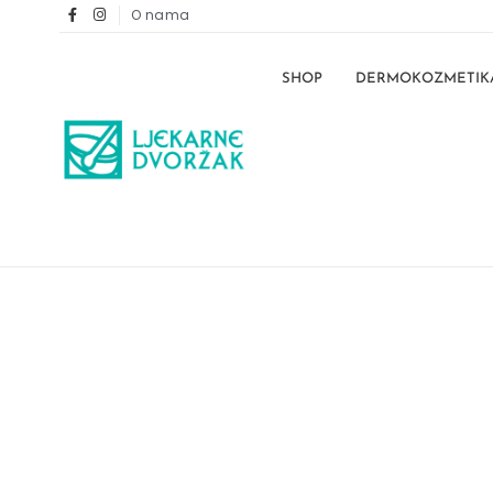
O nama
SHOP
DERMOKOZMETIK