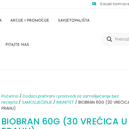
Savjet farmac
A
AKCIJE I PROMOCIJE
SAVJETOVALIŠTA
PITAJTE NAS
Početna
/
Dodaci prehrani i proizvodi za samoliječenje bez
recepta
/
SAMOLIJEČENJE
/
IMUNITET
/ BIOBRAN 60G (30 VREĆIC
PRAHU)
BIOBRAN 60G (30 VREĆICA U