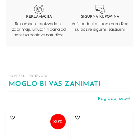
REKLAMACIJA
SIGURNA KUPOVINA
Reklamacije proizvoda se
Vaši podaci prilikom narudžbe
zaprimaju unutar 14 dana od
su posve sigurni i zaštićeni.
trenutka dostave narudžbe.
POVEZANI PROIZVODI
MOGLO BI VAS ZANIMATI
Pogledaj sve
30%