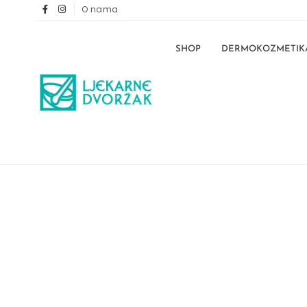
O nama
SHOP
DERMOKOZMETIK