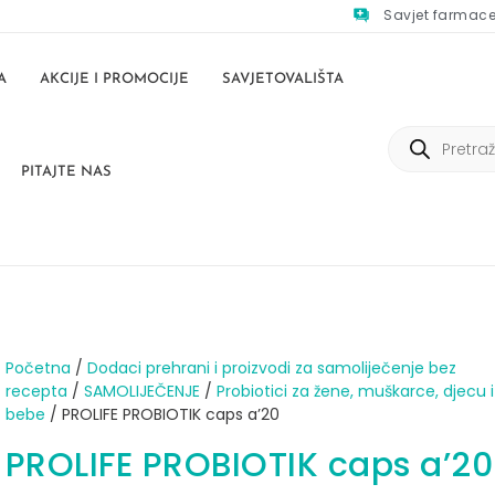
Savjet farmac
A
AKCIJE I PROMOCIJE
SAVJETOVALIŠTA
PITAJTE NAS
Početna
/
Dodaci prehrani i proizvodi za samoliječenje bez
recepta
/
SAMOLIJEČENJE
/
Probiotici za žene, muškarce, djecu i
bebe
/ PROLIFE PROBIOTIK caps a’20
PROLIFE PROBIOTIK caps a’20