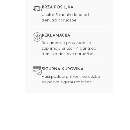
BRZA POŠILJKA
Unutar 5 radnih dana od
trenutka narudžbe.
REKLAMACIJA
Reklamacije proizvoda se
zaprimaju unutar 14 dana od
trenutka dostave narudžbe.
SIGURNA KUPOVINA
Vaši podaci prilikom narudžbe
su posve sigurni i zaštićeni.