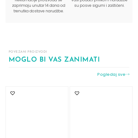
zaprimaju unutar 14 dana od
su posve sigurni i zaštićeni.
trenutka dostave narudžbe.
POVEZANI PROIZVODI
MOGLO BI VAS ZANIMATI
Pogledaj sve