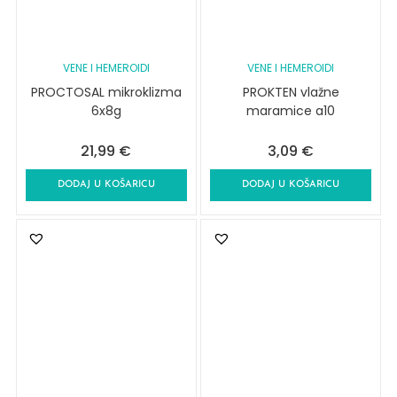
VENE I HEMEROIDI
VENE I HEMEROIDI
PROCTOSAL mikroklizma
PROKTEN vlažne
6x8g
maramice a10
21,99
€
3,09
€
DODAJ U KOŠARICU
DODAJ U KOŠARICU