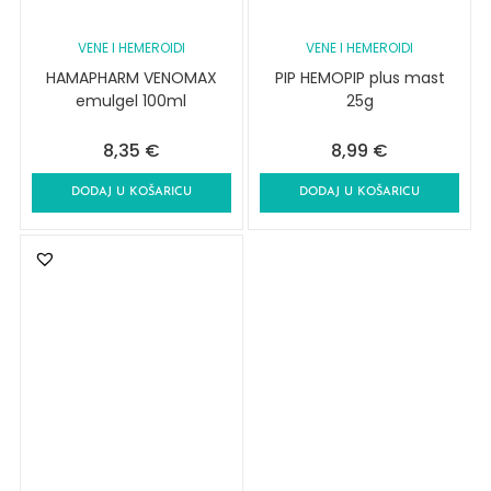
VENE I HEMEROIDI
VENE I HEMEROIDI
HAMAPHARM VENOMAX
PIP HEMOPIP plus mast
emulgel 100ml
25g
8,35
€
8,99
€
DODAJ U KOŠARICU
DODAJ U KOŠARICU