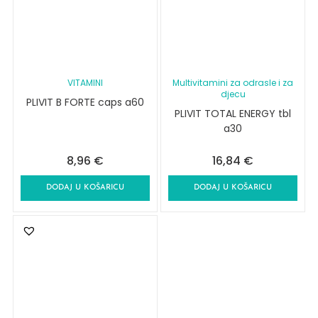
VITAMINI
Multivitamini za odrasle i za
djecu
PLIVIT B FORTE caps a60
PLIVIT TOTAL ENERGY tbl
a30
8,96
€
16,84
€
DODAJ U KOŠARICU
DODAJ U KOŠARICU