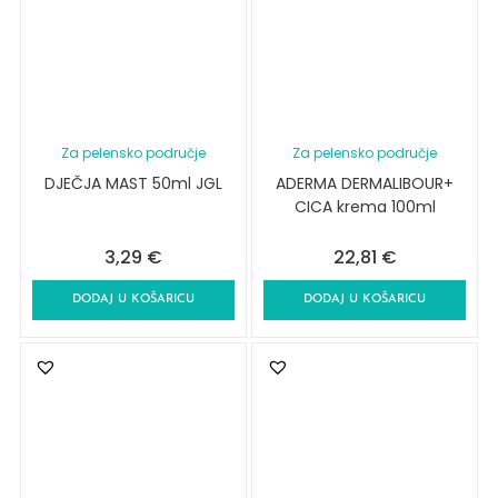
Za pelensko područje
Za pelensko područje
DJEČJA MAST 50ml JGL
ADERMA DERMALIBOUR+
CICA krema 100ml
3,29
€
22,81
€
DODAJ U KOŠARICU
DODAJ U KOŠARICU