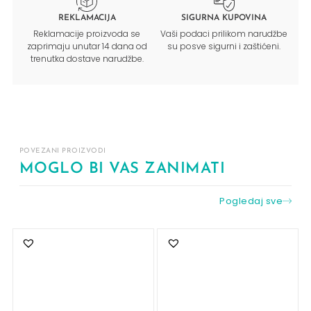
REKLAMACIJA
SIGURNA KUPOVINA
Reklamacije proizvoda se
Vaši podaci prilikom narudžbe
zaprimaju unutar 14 dana od
su posve sigurni i zaštićeni.
trenutka dostave narudžbe.
POVEZANI PROIZVODI
MOGLO BI VAS ZANIMATI
Pogledaj sve