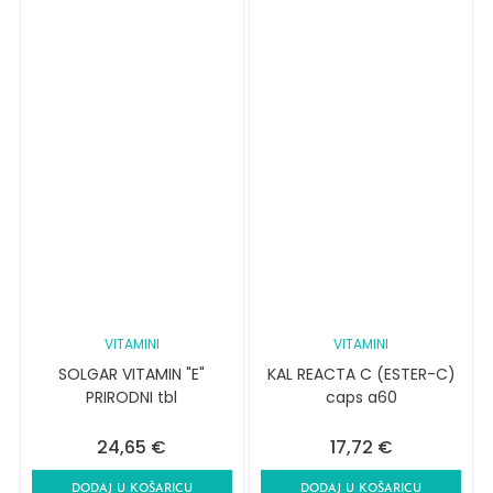
VITAMINI
VITAMINI
SOLGAR VITAMIN "E"
KAL REACTA C (ESTER-C)
PRIRODNI tbl
caps a60
24,65
€
17,72
€
DODAJ U KOŠARICU
DODAJ U KOŠARICU