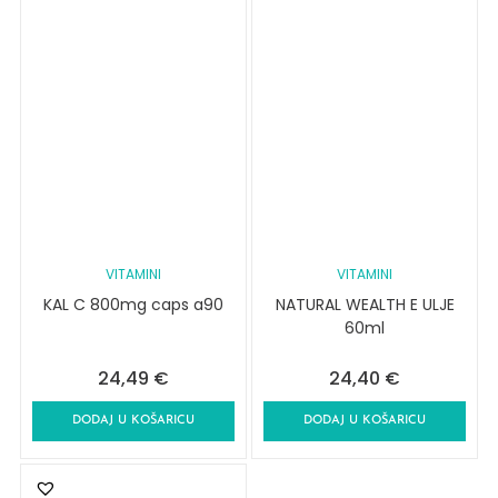
VITAMINI
VITAMINI
KAL C 800mg caps a90
NATURAL WEALTH E ULJE
60ml
24,49
€
24,40
€
DODAJ U KOŠARICU
DODAJ U KOŠARICU