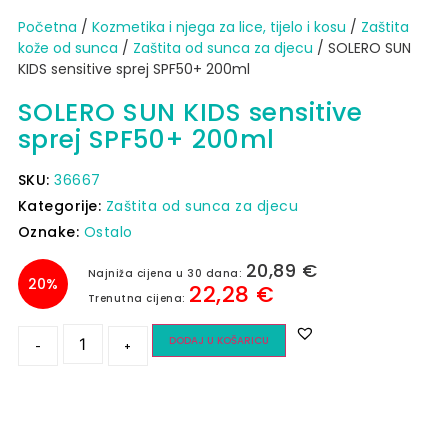
Početna
/
Kozmetika i njega za lice, tijelo i kosu
/
Zaštita
kože od sunca​
/
Zaštita od sunca za djecu
/ SOLERO SUN
KIDS sensitive sprej SPF50+ 200ml
SOLERO SUN KIDS sensitive
sprej SPF50+ 200ml
SKU:
36667
Kategorije:
Zaštita od sunca za djecu
Oznake:
Ostalo
20,89
€
Najniža cijena u 30 dana:
20%
22,28
€
Trenutna cijena:
DODAJ U KOŠARICU
-
+