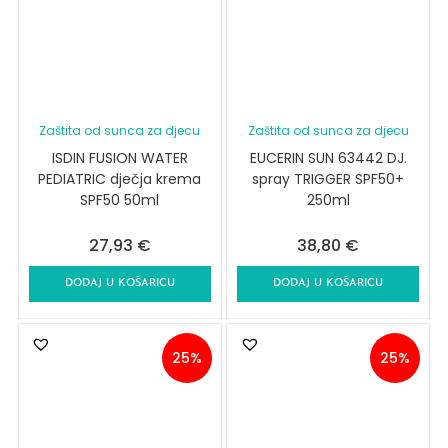
Zaštita od sunca za djecu
Zaštita od sunca za djecu
ISDIN FUSION WATER
EUCERIN SUN 63442 DJ.
PEDIATRIC dječja krema
spray TRIGGER SPF50+
SPF50 50ml
250ml
27,93
€
38,80
€
DODAJ U KOŠARICU
DODAJ U KOŠARICU
25%
25%