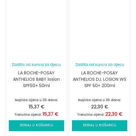
Zaštita od sunca za djecu
Zaštita od sunca za djecu
LA ROCHE-POSAY
LA ROCHE-POSAY
ANTHELIOS BABY losion
ANTHELIOS DJ. LOSION WS
SPF50+ 50ml
SPF 50+ 200ml
Najniža cijena u 30 dana:
Najniža cijena u 30 dana:
15,37
€
22,30
€
15,37
€
22,30
€
Trenutna cijena:
Trenutna cijena:
DODAJ U KOŠARICU
DODAJ U KOŠARICU