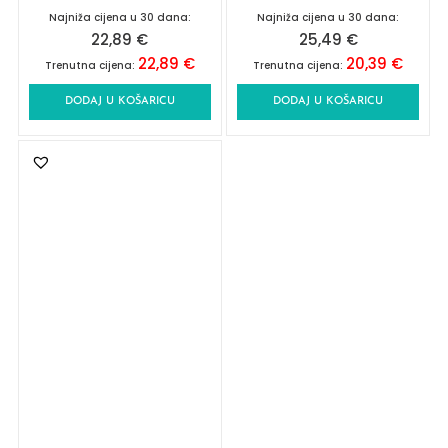
Najniža cijena u 30 dana:
Najniža cijena u 30 dana:
22,89
€
25,49
€
22,89
€
20,39
€
Trenutna cijena:
Trenutna cijena:
DODAJ U KOŠARICU
DODAJ U KOŠARICU