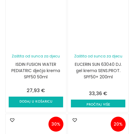
Zaštita od sunca za djecu
Zaštita od sunca za djecu
ISDIN FUSION WATER
EUCERIN SUN 63040 DJ.
PEDIATRIC dječja krema
gel krema SENS.PROT.
SPF50 50ml
SPF50+ 200ml
27,93
€
33,36
€
DODAJ U KOŠARICU
PROČITAJ VIŠE
30%
20%