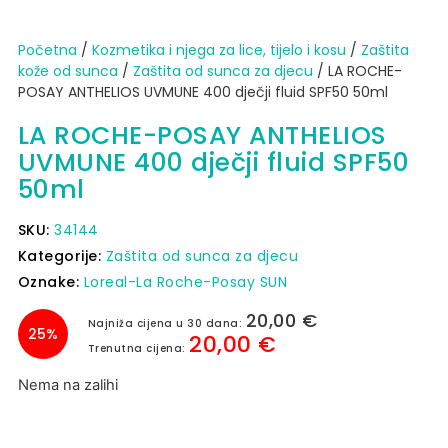
Početna
/
Kozmetika i njega za lice, tijelo i kosu
/
Zaštita
kože od sunca​
/
Zaštita od sunca za djecu
/ LA ROCHE-
POSAY ANTHELIOS UVMUNE 400 dječji fluid SPF50 50ml
LA ROCHE-POSAY ANTHELIOS
UVMUNE 400 dječji fluid SPF50
50ml
SKU:
34144
Kategorije:
Zaštita od sunca za djecu
Oznake:
Loreal-La Roche-Posay SUN
20,00
€
Najniža cijena u 30 dana:
25%
20,00
€
Trenutna cijena:
Nema na zalihi