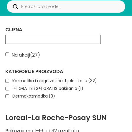
CIJENA
Na akciji
(27)
KATEGORIJE PROIZVODA
Kozmetika i njega za lice, tijelo i kosu
(32)
1+1 GRATIS i 2+1 GRATIS pakiranja
(1)
Dermokozmetika
(3)
Loreal-La Roche-Posay SUN
Prikazujemo 1–16 od 32 rezultata