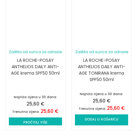
Zaštita od sunca za odrasle
Zaštita od sunca za odrasle
LA ROCHE-POSAY
LA ROCHE-POSAY
ANTHELIOS DAILY ANTI-
ANTHELIOS DAILY ANTI-
AGE krema SPF50 50ml
AGE TONIRANA krema
SPF50 50ml
Najniža cijena u 30 dana:
Najniža cijena u 30 dana:
25,60
€
25,60
€
25,60
€
Trenutna cijena:
25,60
€
Trenutna cijena:
DODAJ U KOŠARICU
PROČITAJ VIŠE