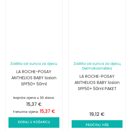
Zaštita od sunca za djecu
Zaštita od sunca za djecu
,
Dermokozmetika
LA ROCHE-POSAY
LA ROCHE-POSAY
ANTHELIOS BABY losion
ANTHELIOS BABY losion
SPF50+ 50ml
SPF50+ 50ml PAKET
Najniža cijena u 30 dana:
15,37
€
15,37
€
Trenutna cijena:
19,12
€
DODAJ U KOŠARICU
PROČITAJ VIŠE