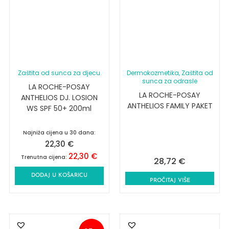
Zaštita od sunca za djecu
Dermokozmetika
, Zaštita od
sunca za odrasle
LA ROCHE-POSAY
LA ROCHE-POSAY
ANTHELIOS DJ. LOSION
ANTHELIOS FAMILY PAKET
WS SPF 50+ 200ml
Najniža cijena u 30 dana:
22,30
€
22,30
€
Trenutna cijena:
28,72
€
DODAJ U KOŠARICU
PROČITAJ VIŠE