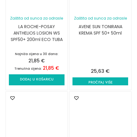
Zaštita od sunca za odrasle
Zaštita od sunca za odrasle
LA ROCHE-POSAY
AVENE SUN TONIRANA
ANTHELIOS LOSION WS
KREMA SPF 50+ 50ml
SPF50+ 200ml ECO TUBA
Najniža cijena u 30 dana:
21,85
€
21,85
€
Trenutna cijena:
25,63
€
DODAJ U KOŠARICU
PROČITAJ VIŠE