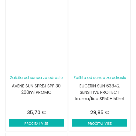
Zaštita od sunca za odrasle
Zaštita od sunca za odrasle
AVENE SUN SPREJ SPF 30
EUCERIN SUN 63842
200ml PROMO
SENSITIVE PROTECT
krema/lice SP50+ 50ml
35,70
€
29,85
€
PROČITAJ VIŠE
PROČITAJ VIŠE