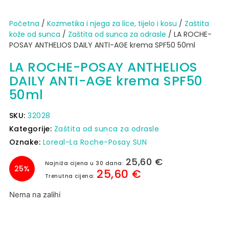
Početna
/
Kozmetika i njega za lice, tijelo i kosu
/
Zaštita
kože od sunca​
/
Zaštita od sunca za odrasle
/ LA ROCHE-
POSAY ANTHELIOS DAILY ANTI-AGE krema SPF50 50ml
LA ROCHE-POSAY ANTHELIOS
DAILY ANTI-AGE krema SPF50
50ml
SKU:
32028
Kategorije:
Zaštita od sunca za odrasle
Oznake:
Loreal-La Roche-Posay SUN
25,60
€
Najniža cijena u 30 dana:
25%
25,60
€
Trenutna cijena:
Nema na zalihi