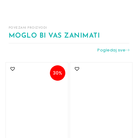
POVEZANI PROIZVODI
MOGLO BI VAS ZANIMATI
Pogledaj sve
30%