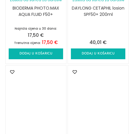
BIODERMA PHOTO.MAX
DAYLONG CETAPHIL losion
AQUA FLUID F50+
SPF50+ 200ml
Najniža cijena u 30 dana:
17,50
€
40,01
€
17,50
€
Trenutna cijena:
DODAJ U KOŠARICU
DODAJ U KOŠARICU