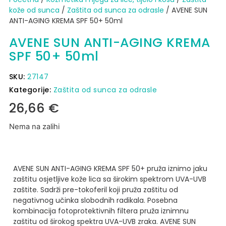
kože od sunca​
/
Zaštita od sunca za odrasle
/ AVENE SUN
ANTI-AGING KREMA SPF 50+ 50ml
AVENE SUN ANTI-AGING KREMA
SPF 50+ 50ml
SKU:
27147
Kategorije:
Zaštita od sunca za odrasle
26,66
€
Nema na zalihi
AVENE SUN ANTI-AGING KREMA SPF 50+ pruža iznimo jaku
zaštitu osjetljive kože lica sa širokim spektrom UVA-UVB
zaštite. Sadrži pre-tokoferil koji pruža zaštitu od
negativnog učinka slobodnih radikala. Posebna
kombinacija fotoprotektivnih filtera pruža iznimnu
zaštitu od širokog spektra UVA-UVB zraka. AVENE SUN