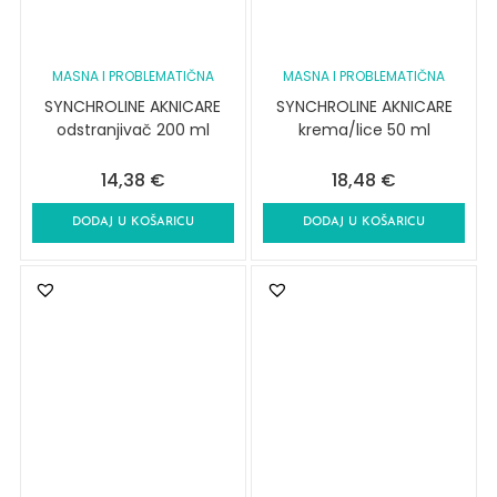
MASNA I PROBLEMATIČNA
MASNA I PROBLEMATIČNA
SYNCHROLINE AKNICARE
SYNCHROLINE AKNICARE
odstranjivač 200 ml
krema/lice 50 ml
14,38
€
18,48
€
DODAJ U KOŠARICU
DODAJ U KOŠARICU