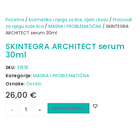
Početna
/
Kozmetika i njega za lice, tijelo i kosu
/
Proizvodi
za njegu kože lica
/
MASNA I PROBLEMATIČNA
/ SKINTEGRA
ARCHITECT serum 30ml
SKINTEGRA ARCHITECT serum
30ml
SKU:
31618
Kategorije:
MASNA I PROBLEMATIČNA
Oznake:
Ostalo
26,00
€
DODAJ U KOŠARICU
-
+