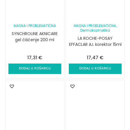
MASNA I PROBLEMATIČNA
MASNA I PROBLEMATIČNA
,
Dermokozmetika
SYNCHROLINE AKNICARE
LA ROCHE-POSAY
gel čišćenje 200 ml
EFFACLAR A.I. korektor 15ml
17,31
€
17,47
€
DODAJ U KOŠARICU
DODAJ U KOŠARICU