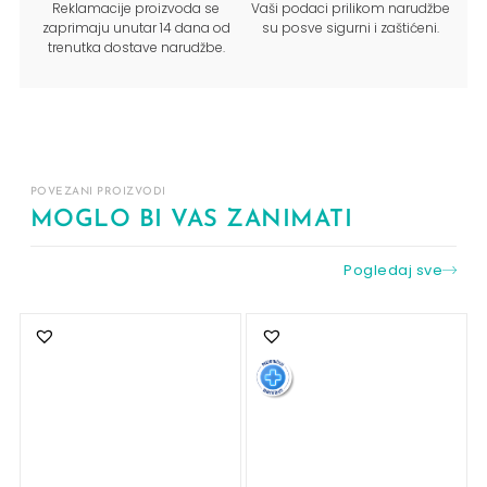
Reklamacije proizvoda se
Vaši podaci prilikom narudžbe
zaprimaju unutar 14 dana od
su posve sigurni i zaštićeni.
trenutka dostave narudžbe.
POVEZANI PROIZVODI
MOGLO BI VAS ZANIMATI
Pogledaj sve