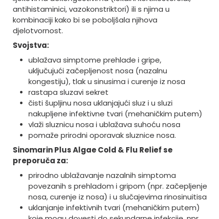
antihistaminici, vazokonstriktori) ili s njima u
kombinaciji kako bi se poboljšala njihova
djelotvornost.
Svojstva:
ublažava simptome prehlade i gripe,
uključujući začepljenost nosa (nazalnu
kongestiju), tlak u sinusima i curenje iz nosa
rastapa sluzavi sekret
čisti šupljinu nosa uklanjajući sluz i u sluzi
nakupljene infektivne tvari (mehaničkim putem)
vlaži sluznicu nosa i ublažava suhoću nosa
pomaže prirodni oporavak sluznice nosa.
Sinomarin Plus Algae Cold & Flu Relief se
preporuča za:
prirodno ublažavanje nazalnih simptoma
povezanih s prehladom i gripom (npr. začepljenje
nosa, curenje iz nosa) i u slučajevima rinosinuitisa
uklanjanje infektivnih tvari (mehaničkim putem)
koje mogu dovesti do sekundarne infekcije, npr.