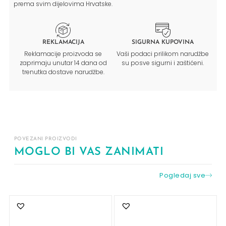
prema svim dijelovima Hrvatske.
REKLAMACIJA
SIGURNA KUPOVINA
Reklamacije proizvoda se
Vaši podaci prilikom narudžbe
zaprimaju unutar 14 dana od
su posve sigurni i zaštićeni.
trenutka dostave narudžbe.
POVEZANI PROIZVODI
MOGLO BI VAS ZANIMATI
Pogledaj sve