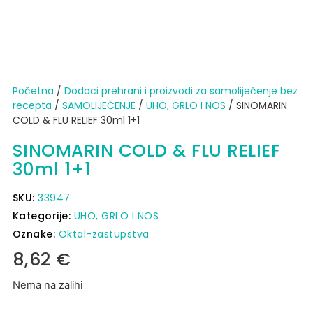
Početna
/
Dodaci prehrani i proizvodi za samoliječenje bez
recepta
/
SAMOLIJEČENJE
/
UHO, GRLO I NOS
/ SINOMARIN
COLD & FLU RELIEF 30ml 1+1
SINOMARIN COLD & FLU RELIEF
30ml 1+1
SKU:
33947
Kategorije:
UHO, GRLO I NOS
Oznake:
Oktal-zastupstva
8,62
€
Nema na zalihi