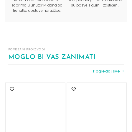
zaprimaju unutar 14 dana od
su posve sigurni i zaštićeni.
trenutka dostave narudžbe.
POVEZANI PROIZVODI
MOGLO BI VAS ZANIMATI
Pogledaj sve