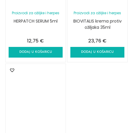
Proizvodi za ožiljke i herpes
Proizvodi za ožiljke i herpes
HERPATCH SERUM 5ml
BIOVITALIS krema protiv
ožiljaka 35ml
12,75
€
23,76
€
DODAJ U KOŠARICU
DODAJ U KOŠARICU