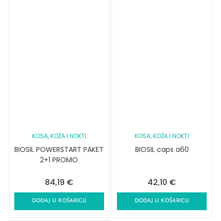
KOSA, KOŽA I NOKTI
KOSA, KOŽA I NOKTI
BIOSIL POWERSTART PAKET
BIOSIL caps a60
2+1 PROMO
84,19
€
42,10
€
DODAJ U KOŠARICU
DODAJ U KOŠARICU