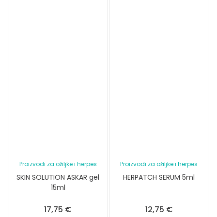
Proizvodi za ožiljke i herpes
Proizvodi za ožiljke i herpes
SKIN SOLUTION ASKAR gel
HERPATCH SERUM 5ml
15ml
17,75
€
12,75
€