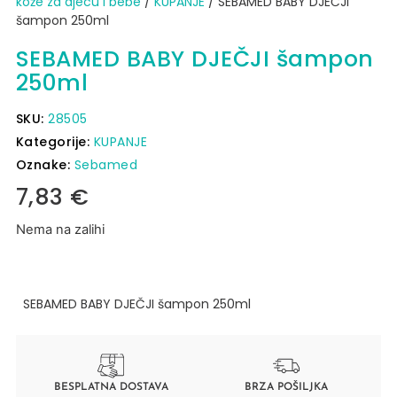
kože za djecu i bebe
/
KUPANJE
/ SEBAMED BABY DJEČJI
šampon 250ml
SEBAMED BABY DJEČJI šampon
250ml
SKU:
28505
Kategorije:
KUPANJE
Oznake:
Sebamed
7,83
€
Nema na zalihi
SEBAMED BABY DJEČJI šampon 250ml
BESPLATNA DOSTAVA
BRZA POŠILJKA