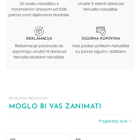
Za svaku narudžbu s
Unutar 5 radnih dana od
minimalnim iznosom od 50€
trenutka narudžbe.
prema svim dijelovima Hrvatske.
REKLAMACIJA
SIGURNA KUPOVINA
Reklamacije proizvoda se
Vaši podaci prilikom narudžbe
zaprimaju unutar 14 dana od
su posve sigurni i zaštićeni.
trenutka dostave narudžbe.
POVEZANI PROIZVODI
MOGLO BI VAS ZANIMATI
Pogledaj sve