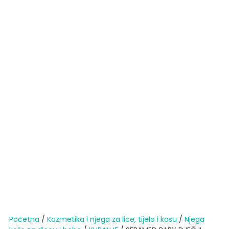
Početna
/
Kozmetika i njega za lice, tijelo i kosu
/
Njega