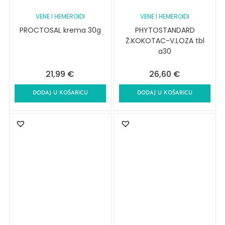
VENE I HEMEROIDI
VENE I HEMEROIDI
PROCTOSAL krema 30g
PHYTOSTANDARD
Ž.KOKOTAC-V.LOZA tbl
a30
21,99
€
26,60
€
DODAJ U KOŠARICU
DODAJ U KOŠARICU