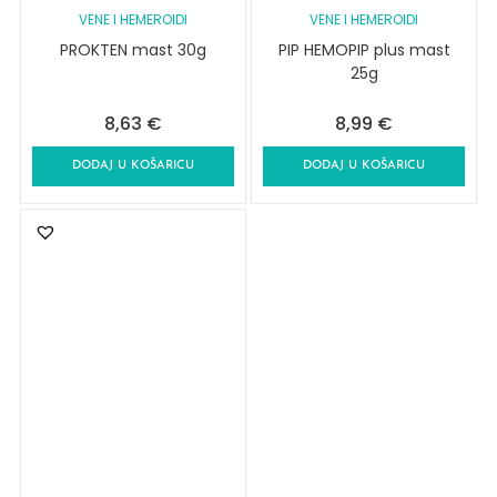
VENE I HEMEROIDI
VENE I HEMEROIDI
PROKTEN mast 30g
PIP HEMOPIP plus mast
25g
8,63
€
8,99
€
DODAJ U KOŠARICU
DODAJ U KOŠARICU