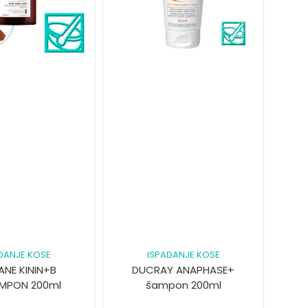
DANJE KOSE
ISPADANJE KOSE
ANE KININ+B
DUCRAY ANAPHASE+
AMPON 200ml
šampon 200ml