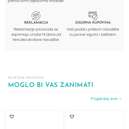
prema svim dijelovima Hrvatske.
REKLAMACIJA
SIGURNA KUPOVINA
Reklamacije proizvoda se
Vaši podaci prilikom narudžbe
zaprimaju unutar 14 dana od
su posve sigurni i zaštićeni.
trenutka dostave narudžbe.
POVEZANI PROIZVODI
MOGLO BI VAS ZANIMATI
Pogledaj sve