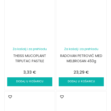
Za kašalj i za prehladu
Za kašalj i za prehladu
THEISS MUCOPLANT
RADOVAN PETROVIĆ MED
TRPUTAC PASTILE
MELBROSAN 450g
3,33
€
23,29
€
DODAJ U KOŠARICU
DODAJ U KOŠARICU