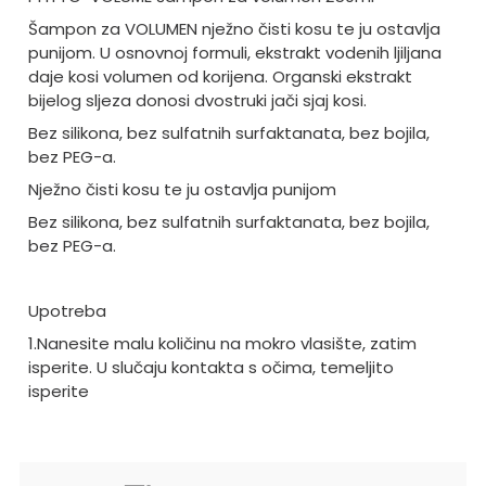
Šampon za VOLUMEN nježno čisti kosu te ju ostavlja
punijom. U osnovnoj formuli, ekstrakt vodenih ljiljana
daje kosi volumen od korijena. Organski ekstrakt
bijelog sljeza donosi dvostruki jači sjaj kosi.
Bez silikona, bez sulfatnih surfaktanata, bez bojila,
bez PEG-a.
Nježno čisti kosu te ju ostavlja punijom
Bez silikona, bez sulfatnih surfaktanata, bez bojila,
bez PEG-a.
Upotreba
1.Nanesite malu količinu na mokro vlasište, zatim
isperite. U slučaju kontakta s očima, temeljito
isperite