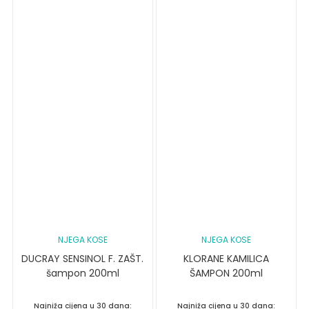
NJEGA KOSE
NJEGA KOSE
DUCRAY SENSINOL F. ZAŠT.
KLORANE KAMILICA
šampon 200ml
ŠAMPON 200ml
Najniža cijena u 30 dana:
Najniža cijena u 30 dana: