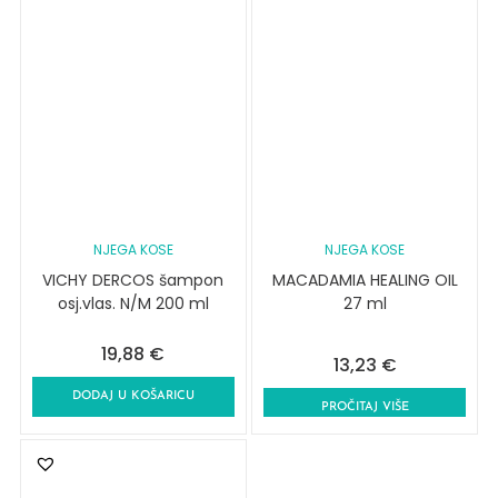
NJEGA KOSE
NJEGA KOSE
VICHY DERCOS šampon
MACADAMIA HEALING OIL
osj.vlas. N/M 200 ml
27 ml
19,88
€
13,23
€
DODAJ U KOŠARICU
PROČITAJ VIŠE