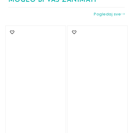
MOGLO BI VAS ZANIMATI
Pogledaj sve