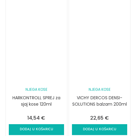
NJEGA KOSE
NJEGA KOSE
HARKONTROLL SPREJ za
VICHY DERCOS DENSI-
sjaj kose 120ml
SOLUTIONS balzam 200ml
14,54
€
22,65
€
DODAJ U KOŠARICU
DODAJ U KOŠARICU