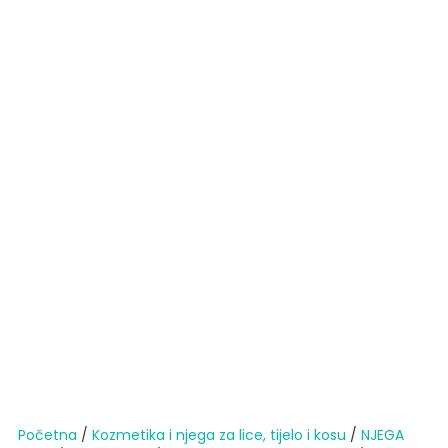
Početna
/
Kozmetika i njega za lice, tijelo i kosu
/
NJEGA