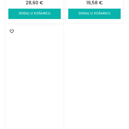
28,60
€
19,58
€
DODAJ U KOŠARICU
DODAJ U KOŠARICU