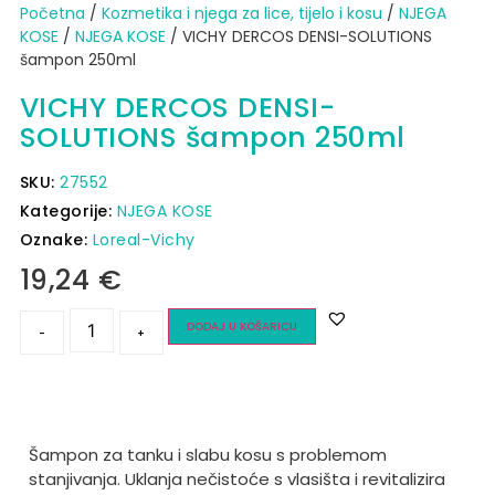
Početna
/
Kozmetika i njega za lice, tijelo i kosu
/
NJEGA
KOSE
/
NJEGA KOSE
/ VICHY DERCOS DENSI-SOLUTIONS
šampon 250ml
VICHY DERCOS DENSI-
SOLUTIONS šampon 250ml
SKU:
27552
Kategorije:
NJEGA KOSE
Oznake:
Loreal-Vichy
19,24
€
DODAJ U KOŠARICU
-
+
Šampon za tanku i slabu kosu s problemom
stanjivanja. Uklanja nečistoće s vlasišta i revitalizira