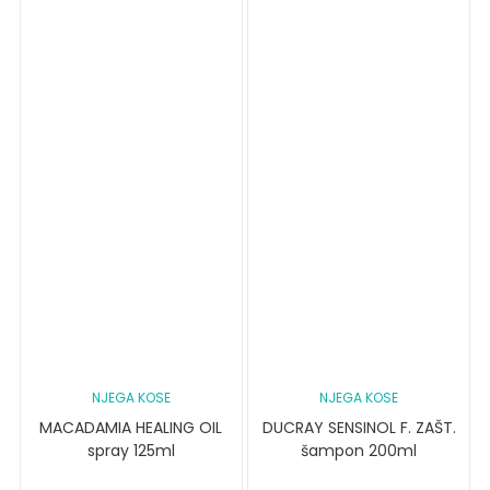
NJEGA KOSE
NJEGA KOSE
MACADAMIA HEALING OIL
DUCRAY SENSINOL F. ZAŠT.
spray 125ml
šampon 200ml