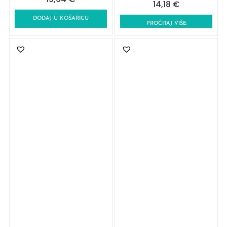
14,18
€
DODAJ U KOŠARICU
PROČITAJ VIŠE