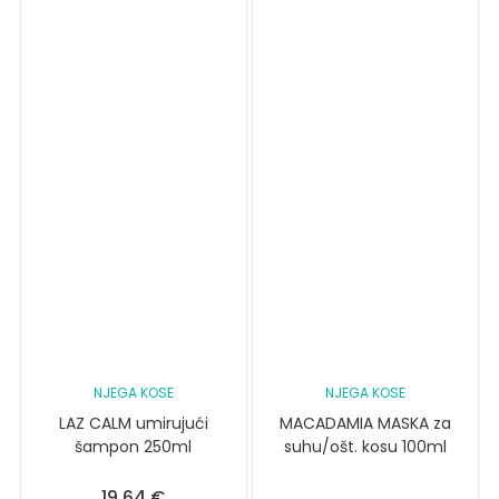
NJEGA KOSE
NJEGA KOSE
LAZ CALM umirujući
MACADAMIA MASKA za
šampon 250ml
suhu/ošt. kosu 100ml
19,64
€