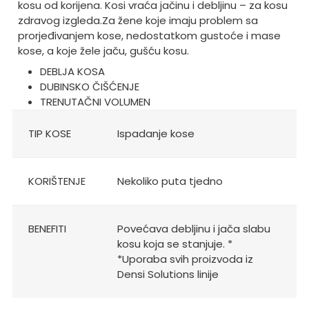
kosu od korijena. Kosi vraća jačinu i debljinu – za kosu
zdravog izgleda.
Za žene koje imaju problem sa
prorjeđivanjem kose, nedostatkom gustoće i mase
kose, a koje žele jaču, gušću kosu.
DEBLJA KOSA
DUBINSKO ČIŠĆENJE
TRENUTAČNI VOLUMEN
TIP KOSE
Ispadanje kose
KORIŠTENJE
Nekoliko puta tjedno
BENEFITI
Povećava debljinu i jača slabu
kosu koja se stanjuje. *
*Uporaba svih proizvoda iz
Densi Solutions linije