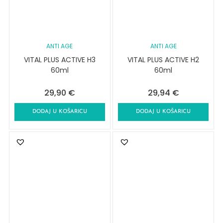
ANTI AGE
ANTI AGE
VITAL PLUS ACTIVE H3
VITAL PLUS ACTIVE H2
60ml
60ml
29,90
€
29,94
€
DODAJ U KOŠARICU
DODAJ U KOŠARICU