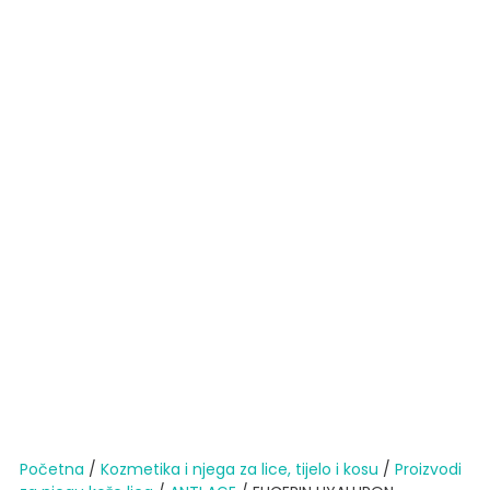
Početna
/
Kozmetika i njega za lice, tijelo i kosu
/
Proizvodi