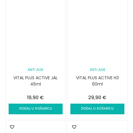
ANTI AGE
ANTI AGE
VITAL PLUS ACTIVE JAL
VITAL PLUS ACTIVE H3
45ml
60ml
19,90
€
29,90
€
DODAJ U KOŠARICU
DODAJ U KOŠARICU