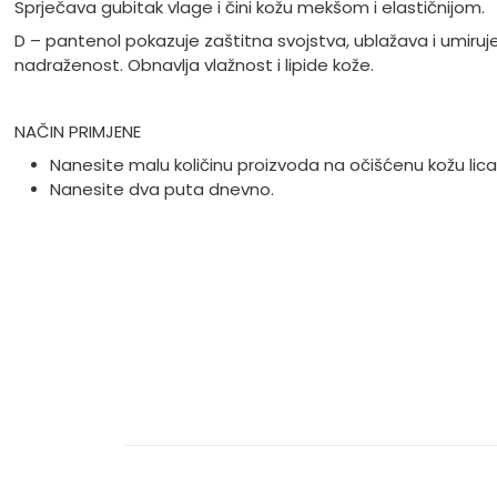
Sprječava gubitak vlage i čini kožu mekšom i elastičnijom.
D – pantenol pokazuje zaštitna svojstva, ublažava i umiruj
nadraženost. Obnavlja vlažnost i lipide kože.
NAČIN PRIMJENE
Nanesite malu količinu proizvoda na očišćenu kožu lica i 
Nanesite dva puta dnevno.