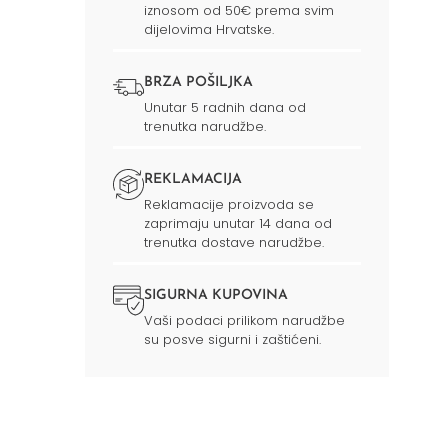
iznosom od 50€ prema svim
dijelovima Hrvatske.
BRZA POŠILJKA
Unutar 5 radnih dana od
trenutka narudžbe.
REKLAMACIJA
Reklamacije proizvoda se
zaprimaju unutar 14 dana od
trenutka dostave narudžbe.
SIGURNA KUPOVINA
Vaši podaci prilikom narudžbe
su posve sigurni i zaštićeni.