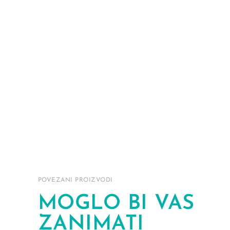
POVEZANI PROIZVODI
MOGLO BI VAS
ZANIMATI