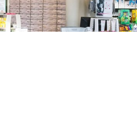
TREŠNJEVKA