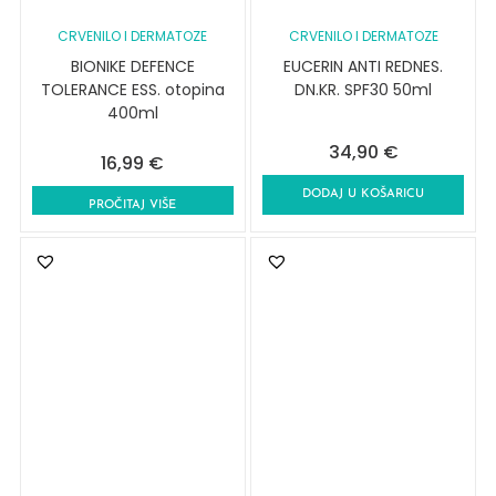
CRVENILO I DERMATOZE
CRVENILO I DERMATOZE
BIONIKE DEFENCE
EUCERIN ANTI REDNES.
TOLERANCE ESS. otopina
DN.KR. SPF30 50ml
400ml
34,90
€
16,99
€
DODAJ U KOŠARICU
PROČITAJ VIŠE