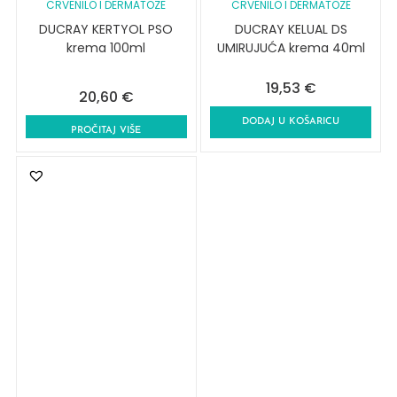
CRVENILO I DERMATOZE
CRVENILO I DERMATOZE
DUCRAY KERTYOL PSO
DUCRAY KELUAL DS
krema 100ml
UMIRUJUĆA krema 40ml
19,53
€
20,60
€
DODAJ U KOŠARICU
PROČITAJ VIŠE