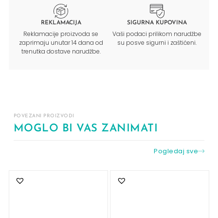
REKLAMACIJA
SIGURNA KUPOVINA
Reklamacije proizvoda se
Vaši podaci prilikom narudžbe
zaprimaju unutar 14 dana od
su posve sigurni i zaštićeni.
trenutka dostave narudžbe.
POVEZANI PROIZVODI
MOGLO BI VAS ZANIMATI
Pogledaj sve