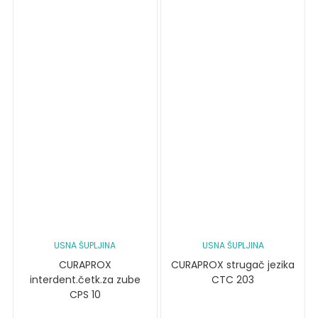
USNA ŠUPLJINA
USNA ŠUPLJINA
CURAPROX
CURAPROX strugač jezika
interdent.četk.za zube
CTC 203
CPS 10