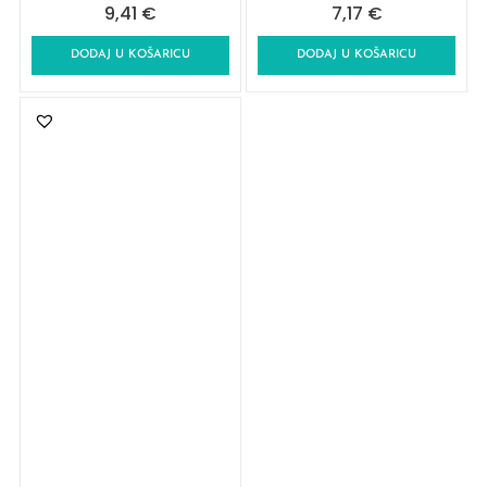
9,41
€
7,17
€
DODAJ U KOŠARICU
DODAJ U KOŠARICU