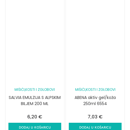
MIŠIĆI,KOSTI I ZGLOBOVI
MIŠIĆI,KOSTI I ZGLOBOVI
SALVIA EMULZIJA S ALPSKIM
ABENA aktiv gel/koža
BILJEM 200 ML
250ml 6554
6,20
€
7,03
€
DODAJ U KOŠARICU
DODAJ U KOŠARICU