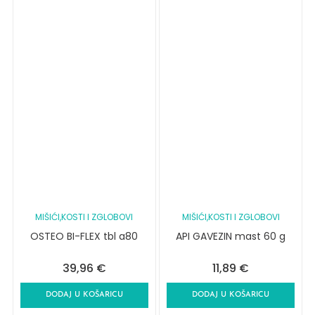
MIŠIĆI,KOSTI I ZGLOBOVI
MIŠIĆI,KOSTI I ZGLOBOVI
OSTEO BI-FLEX tbl a80
API GAVEZIN mast 60 g
39,96
€
11,89
€
DODAJ U KOŠARICU
DODAJ U KOŠARICU