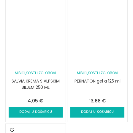
MIŠIĆI,KOSTI I ZGLOBOVI
MIŠIĆI,KOSTI I ZGLOBOVI
SALVIA KREMA S ALPSKIM
PERNATON gel a 125 ml
BILJEM 250 ML
4,05
€
13,68
€
DODAJ U KOŠARICU
DODAJ U KOŠARICU