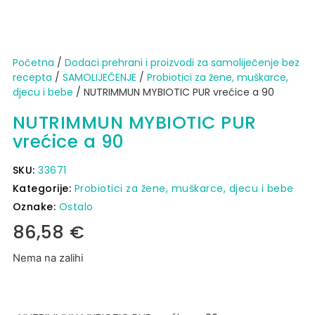
Početna
/
Dodaci prehrani i proizvodi za samoliječenje bez
recepta
/
SAMOLIJEČENJE
/
Probiotici za žene, muškarce,
djecu i bebe
/ NUTRIMMUN MYBIOTIC PUR vrećice a 90
NUTRIMMUN MYBIOTIC PUR
vrećice a 90
SKU:
33671
Kategorije:
Probiotici za žene, muškarce, djecu i bebe
Oznake:
Ostalo
86,58
€
Nema na zalihi