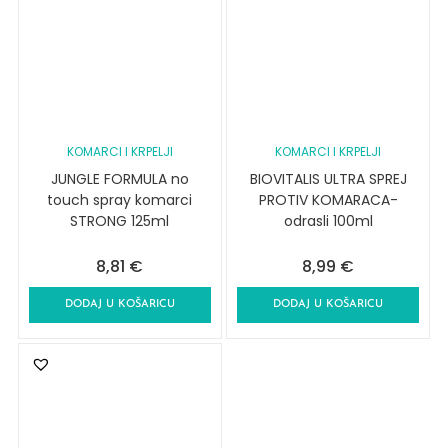
KOMARCI I KRPELJI
KOMARCI I KRPELJI
JUNGLE FORMULA no
BIOVITALIS ULTRA SPREJ
touch spray komarci
PROTIV KOMARACA-
STRONG 125ml
odrasli 100ml
8,81
€
8,99
€
DODAJ U KOŠARICU
DODAJ U KOŠARICU