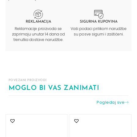
REKLAMACIJA
SIGURNA KUPOVINA
Reklamacije proizvoda se
Vaši podaci prilikom narudžbe
zaprimaju unutar 14 dana od
su posve sigurni i zaštićeni.
trenutka dostave narudžbe.
POVEZANI PROIZVODI
MOGLO BI VAS ZANIMATI
Pogledaj sve