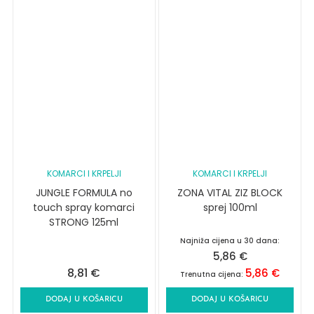
KOMARCI I KRPELJI
KOMARCI I KRPELJI
JUNGLE FORMULA no
ZONA VITAL ZIZ BLOCK
touch spray komarci
sprej 100ml
STRONG 125ml
Najniža cijena u 30 dana:
5,86
€
8,81
€
5,86
€
Trenutna cijena:
DODAJ U KOŠARICU
DODAJ U KOŠARICU