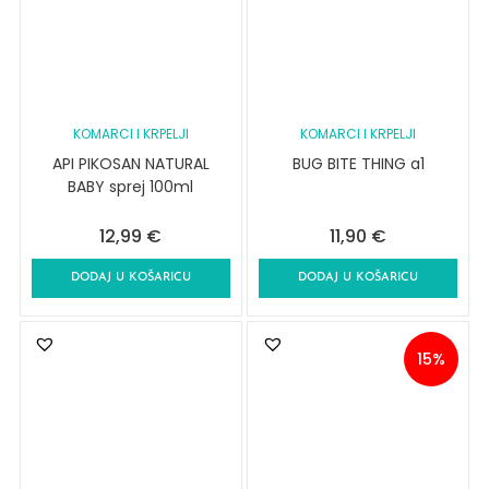
KOMARCI I KRPELJI
KOMARCI I KRPELJI
API PIKOSAN NATURAL
BUG BITE THING a1
BABY sprej 100ml
12,99
€
11,90
€
DODAJ U KOŠARICU
DODAJ U KOŠARICU
15%