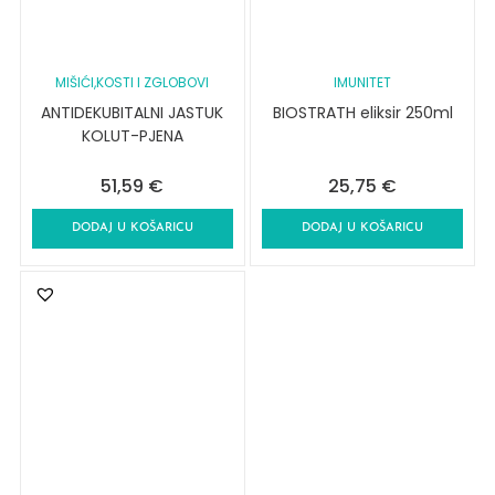
MIŠIĆI,KOSTI I ZGLOBOVI
IMUNITET
ANTIDEKUBITALNI JASTUK
BIOSTRATH eliksir 250ml
KOLUT-PJENA
51,59
€
25,75
€
DODAJ U KOŠARICU
DODAJ U KOŠARICU