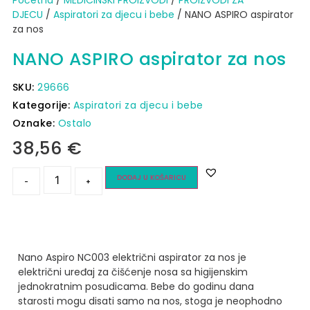
DJECU
/
Aspiratori za djecu i bebe
/ NANO ASPIRO aspirator
za nos
NANO ASPIRO aspirator za nos
SKU:
29666
Kategorije:
Aspiratori za djecu i bebe
Oznake:
Ostalo
38,56
€
DODAJ U KOŠARICU
-
+
Nano Aspiro NC003 električni aspirator za nos je
električni uređaj za čišćenje nosa sa higijenskim
jednokratnim posudicama.
Bebe do godinu dana
starosti mogu disati samo na nos, stoga je neophodno