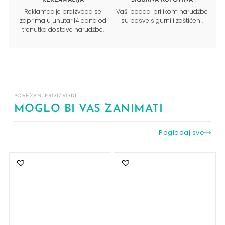
Reklamacije proizvoda se
Vaši podaci prilikom narudžbe
zaprimaju unutar 14 dana od
su posve sigurni i zaštićeni.
trenutka dostave narudžbe.
POVEZANI PROIZVODI
MOGLO BI VAS ZANIMATI
Pogledaj sve