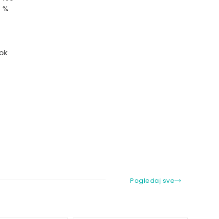
%
rok
Pogledaj sve