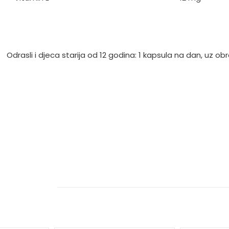
Odrasli i djeca starija od 12 godina: 1 kapsula na dan, uz ob