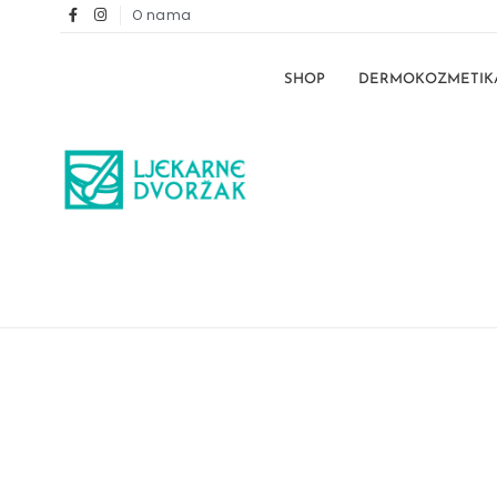
O nama
SHOP
DERMOKOZMETIK