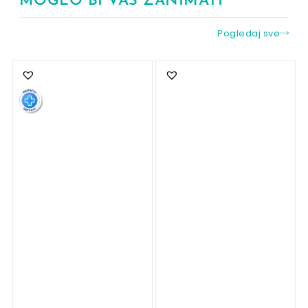
MOGLO BI VAS ZANIMATI
Pogledaj sve