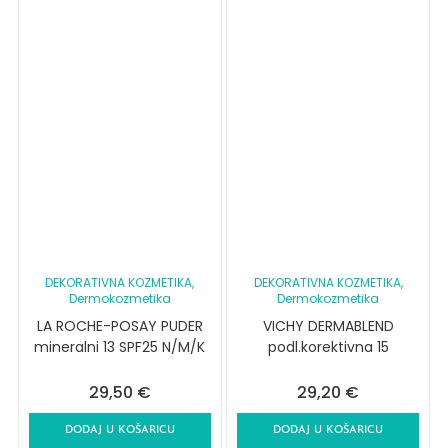
DEKORATIVNA KOZMETIKA
,
DEKORATIVNA KOZMETIKA
,
Dermokozmetika
Dermokozmetika
LA ROCHE-POSAY PUDER
VICHY DERMABLEND
mineralni 13 SPF25 N/M/K
podl.korektivna 15
29,50
€
29,20
€
DODAJ U KOŠARICU
DODAJ U KOŠARICU