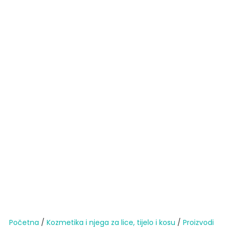
Početna
/
Kozmetika i njega za lice, tijelo i kosu
/
Proizvodi