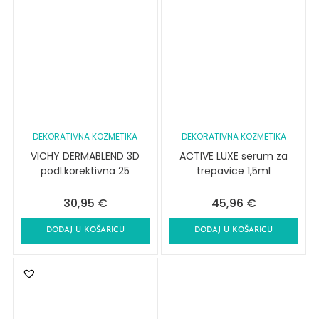
DEKORATIVNA KOZMETIKA
DEKORATIVNA KOZMETIKA
VICHY DERMABLEND 3D
ACTIVE LUXE serum za
podl.korektivna 25
trepavice 1,5ml
30,95
€
45,96
€
DODAJ U KOŠARICU
DODAJ U KOŠARICU