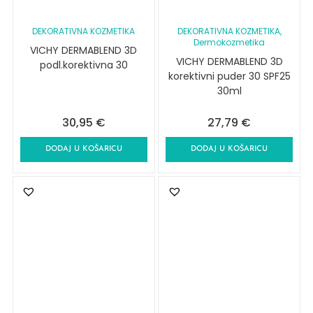
DEKORATIVNA KOZMETIKA
DEKORATIVNA KOZMETIKA
,
Dermokozmetika
VICHY DERMABLEND 3D
VICHY DERMABLEND 3D
podl.korektivna 30
korektivni puder 30 SPF25
30ml
30,95
€
27,79
€
DODAJ U KOŠARICU
DODAJ U KOŠARICU