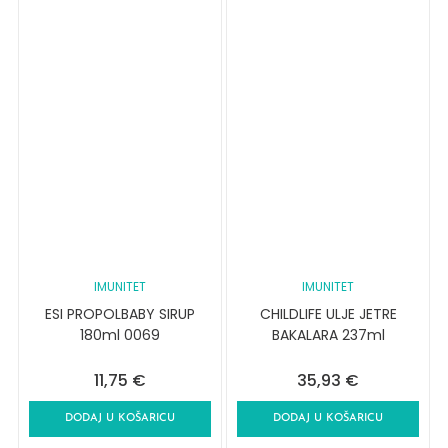
IMUNITET
IMUNITET
ESI PROPOLBABY SIRUP
CHILDLIFE ULJE JETRE
180ml 0069
BAKALARA 237ml
11,75
€
35,93
€
DODAJ U KOŠARICU
DODAJ U KOŠARICU