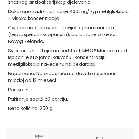
snažnog antibakterijskog djelovanja.
Dokazano sadrži najmanje 400 mg/ kg metilglioksala
– visoka koncentracija.
Cvjetni med dobiven od cvijeta grma manuka
(Leptosperum scoparium), autohtone biljke sa
Novog Zelanda.
Svaki proizvod koji ima certifikat MGO® Manuka med
ispitan je što jamči kakvoću i koncentraciju
metilglioksala navedenu na deklaraciji.
Napomena: Ne preporuča se davati dojenčadi
mlađoj od 12 mjeseci.
Porcija: 5g
Pakiranje sadrži 50 porcija.
Neto količina: 250 g