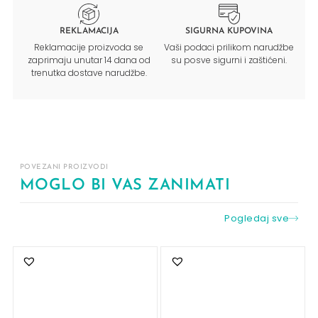
REKLAMACIJA
SIGURNA KUPOVINA
Reklamacije proizvoda se
Vaši podaci prilikom narudžbe
zaprimaju unutar 14 dana od
su posve sigurni i zaštićeni.
trenutka dostave narudžbe.
POVEZANI PROIZVODI
MOGLO BI VAS ZANIMATI
Pogledaj sve