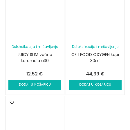
Detoksikacija i mršavljenje
Detoksikacija i mršavljenje
JUICY SLIM voćna
CELLFOOD OXYGEN kapi
karamela a30
30ml
12,52
€
44,39
€
DODAJ U KOŠARICU
DODAJ U KOŠARICU