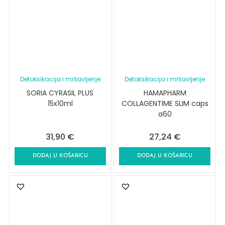
Detoksikacija i mršavljenje
Detoksikacija i mršavljenje
SORIA CYRASIL PLUS
HAMAPHARM
15x10ml
COLLAGENTIME SLIM caps
a60
31,90
€
27,24
€
DODAJ U KOŠARICU
DODAJ U KOŠARICU