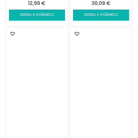
12,99
€
30,09
€
DODAJ U KOŠARICU
DODAJ U KOŠARICU