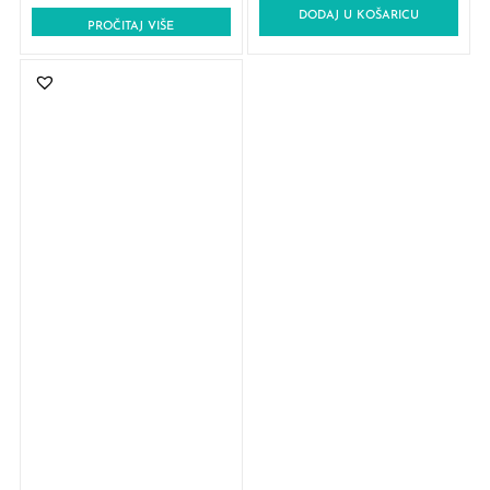
DODAJ U KOŠARICU
PROČITAJ VIŠE