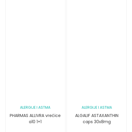
ALERGIJE I ASTMA
ALERGIJE I ASTMA
PHARMAS ALLIVRA vrećice
ALGALIF ASTAXANTHIN
a10 1+1
caps 30x8mg