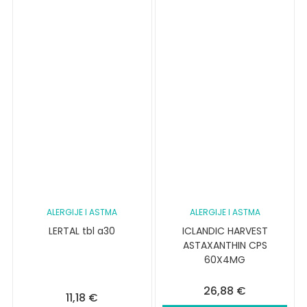
ALERGIJE I ASTMA
ALERGIJE I ASTMA
LERTAL tbl a30
ICLANDIC HARVEST
ASTAXANTHIN CPS
60X4MG
26,88
€
11,18
€