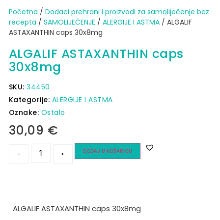
Početna
/
Dodaci prehrani i proizvodi za samoliječenje bez
recepta
/
SAMOLIJEČENJE
/
ALERGIJE I ASTMA
/ ALGALIF
ASTAXANTHIN caps 30x8mg
ALGALIF ASTAXANTHIN caps
30x8mg
SKU:
34450
Kategorije:
ALERGIJE I ASTMA
Oznake:
Ostalo
30,09
€
DODAJ U KOŠARICU
-
+
ALGALIF ASTAXANTHIN caps 30x8mg