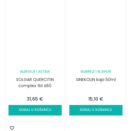
ALERGIJE I ASTMA
BUBREZI I MJEHUR
SOLGAR QUERCITIN
SINEKOLIN kapi 50ml
complex tbl a50
31,65
€
15,10
€
DODAJ U KOŠARICU
DODAJ U KOŠARICU