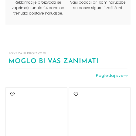
Reklamacije proizvoda se
Vaši podaci prilikom narudžbe
zaprimaju unutar 14 dana od
su posve sigurni i zaštićeni.
trenutka dostave narudžbe.
POVEZANI PROIZVODI
MOGLO BI VAS ZANIMATI
Pogledaj sve