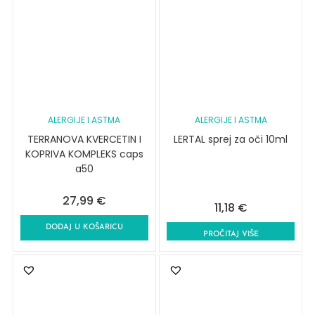
ALERGIJE I ASTMA
ALERGIJE I ASTMA
TERRANOVA KVERCETIN I
LERTAL sprej za oči 10ml
KOPRIVA KOMPLEKS caps
a50
27,99
€
11,18
€
DODAJ U KOŠARICU
PROČITAJ VIŠE