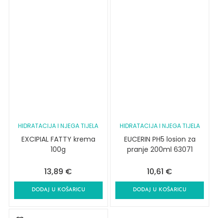
HIDRATACIJA I NJEGA TIJELA
HIDRATACIJA I NJEGA TIJELA
EXCIPIAL FATTY krema
EUCERIN PH5 losion za
100g
pranje 200ml 63071
13,89
€
10,61
€
DODAJ U KOŠARICU
DODAJ U KOŠARICU