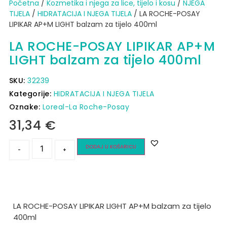
Početna
/
Kozmetika i njega za lice, tijelo i kosu
/
NJEGA
TIJELA
/
HIDRATACIJA I NJEGA TIJELA
/ LA ROCHE-POSAY
LIPIKAR AP+M LIGHT balzam za tijelo 400ml
LA ROCHE-POSAY LIPIKAR AP+M
LIGHT balzam za tijelo 400ml
SKU:
32239
Kategorije:
HIDRATACIJA I NJEGA TIJELA
Oznake:
Loreal-La Roche-Posay
31,34
€
DODAJ U KOŠARICU
-
+
LA ROCHE-POSAY LIPIKAR LIGHT AP+M balzam za tijelo
400ml