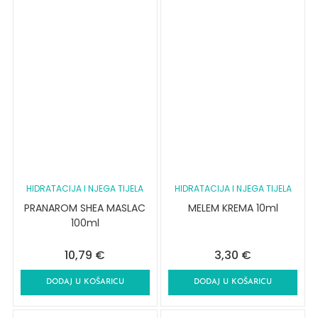
HIDRATACIJA I NJEGA TIJELA
HIDRATACIJA I NJEGA TIJELA
PRANAROM SHEA MASLAC
MELEM KREMA 10ml
100ml
10,79
€
3,30
€
DODAJ U KOŠARICU
DODAJ U KOŠARICU