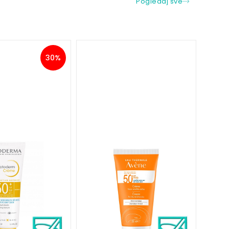
Pogledaj sve
30%