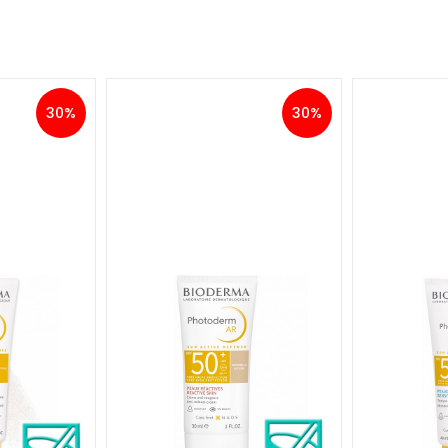
30%
30%