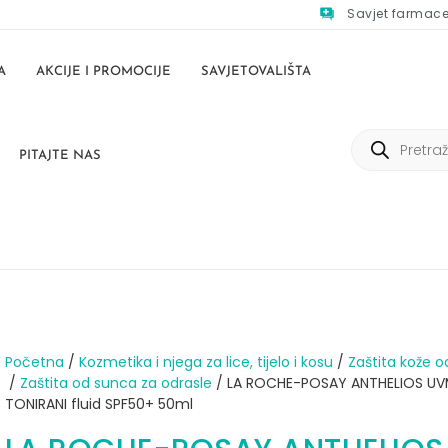
Savjet farmac
A
AKCIJE I PROMOCIJE
SAVJETOVALIŠTA
PITAJTE NAS
Početna
/
Kozmetika i njega za lice, tijelo i kosu
/
Zaštita kože o
/
Zaštita od sunca za odrasle
/ LA ROCHE-POSAY ANTHELIOS U
TONIRANI fluid SPF50+ 50ml