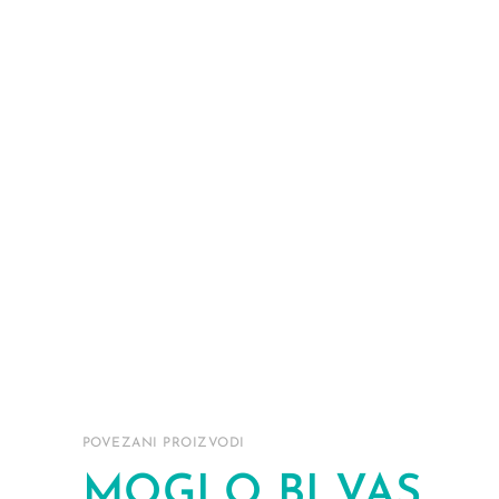
POVEZANI PROIZVODI
MOGLO BI VAS