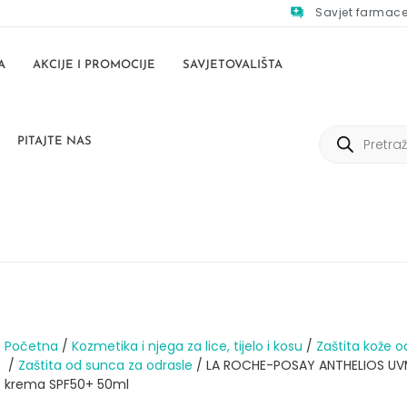
Savjet farmac
A
AKCIJE I PROMOCIJE
SAVJETOVALIŠTA
PITAJTE NAS
Početna
/
Kozmetika i njega za lice, tijelo i kosu
/
Zaštita kože o
/
Zaštita od sunca za odrasle
/ LA ROCHE-POSAY ANTHELIOS U
krema SPF50+ 50ml