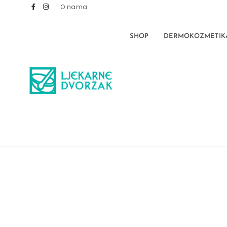
O nama
SHOP
DERMOKOZMETIK