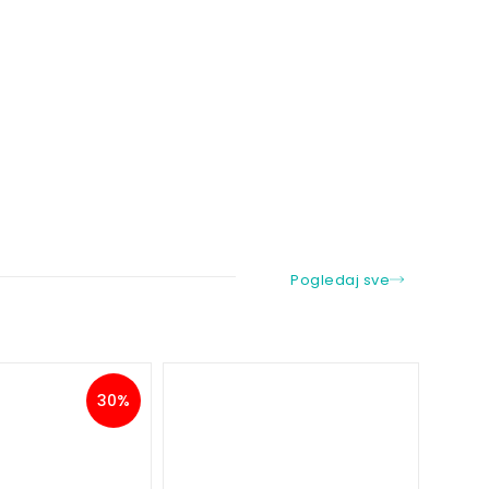
Pogledaj sve
30%