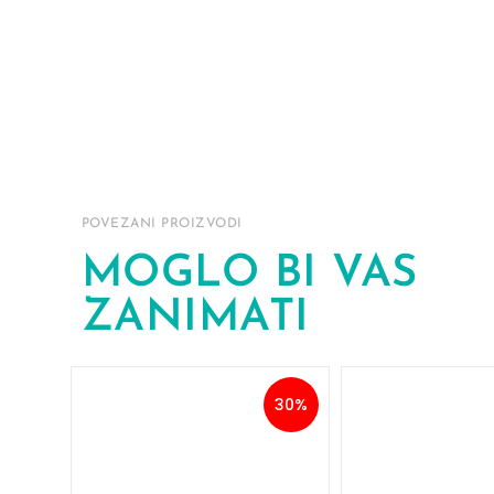
POVEZANI PROIZVODI
MOGLO BI VAS
ZANIMATI
30%