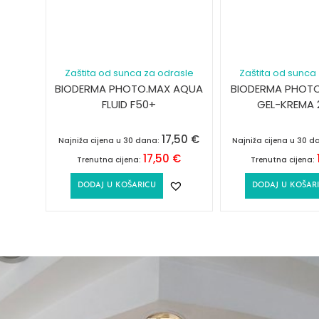
Zaštita od sunca za odrasle
Zaštita od sunca
BIODERMA PHOTO.MAX AQUA
BIODERMA PHOTO
FLUID F50+
GEL-KREMA 
17,50
€
Najniža cijena u 30 dana:
Najniža cijena u 30 d
17,50
€
Trenutna cijena:
Trenutna cijena:
DODAJ U KOŠARICU
DODAJ U KOŠAR