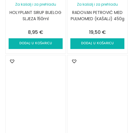
Za kašalj i za prehladu
Za kašalj i za prehladu
HOLYPLANT SIRUP BIJELOG
RADOVAN PETROVIĆ MED
SLJEZA 150ml
PULMOMED (KAŠALJ) 450g
8,95
€
19,50
€
DODAJ U KOŠARICU
DODAJ U KOŠARICU