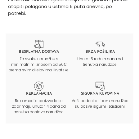
otopiti polagano u ustima 6 puta dnevno, po
potrebi.
BESPLATNA DOSTAVA
BRZA POŠILJKA
Za svaku narudžbu s
Unutar 5 radnih dana od
minimalnim iznosom od 50€
trenutka narudžbe.
prema svim dijelovima Hrvatske.
REKLAMACIJA
SIGURNA KUPOVINA
Reklamacije proizvoda se
Vaši podaci prilikom narudžbe
zaprimaju unutar 14 dana od
su posve sigurni i zaštićeni.
trenutka dostave narudžbe.