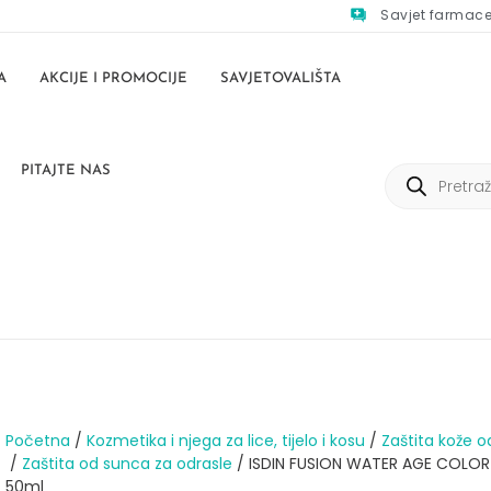
Savjet farmac
A
AKCIJE I PROMOCIJE
SAVJETOVALIŠTA
PITAJTE NAS
Početna
/
Kozmetika i njega za lice, tijelo i kosu
/
Zaštita kože o
/
Zaštita od sunca za odrasle
/ ISDIN FUSION WATER AGE COLOR
50ml