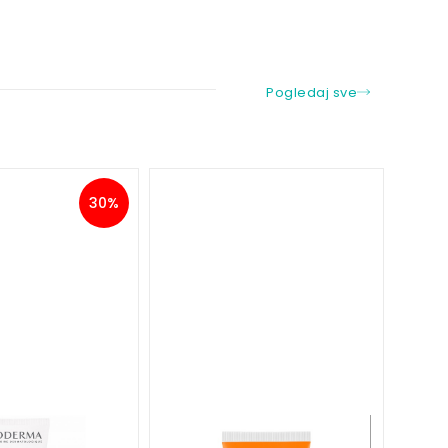
Pogledaj sve
30%