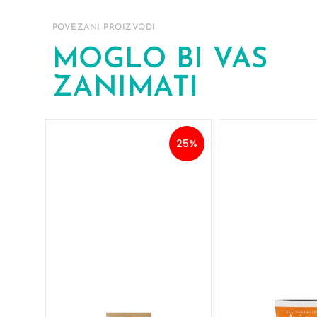
POVEZANI PROIZVODI
MOGLO BI VAS
ZANIMATI
25%