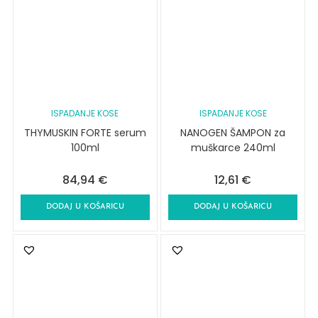
ISPADANJE KOSE
ISPADANJE KOSE
THYMUSKIN FORTE serum
NANOGEN ŠAMPON za
100ml
muškarce 240ml
84,94
€
12,61
€
DODAJ U KOŠARICU
DODAJ U KOŠARICU