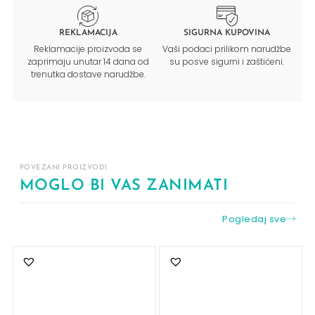
REKLAMACIJA
SIGURNA KUPOVINA
Reklamacije proizvoda se
Vaši podaci prilikom narudžbe
zaprimaju unutar 14 dana od
su posve sigurni i zaštićeni.
trenutka dostave narudžbe.
POVEZANI PROIZVODI
MOGLO BI VAS ZANIMATI
Pogledaj sve