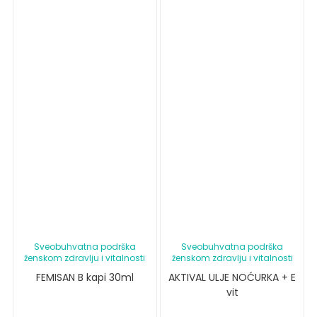
Sveobuhvatna podrška
Sveobuhvatna podrška
ženskom zdravlju i vitalnosti
ženskom zdravlju i vitalnosti
FEMISAN B kapi 30ml
AKTIVAL ULJE NOĆURKA + E
vit