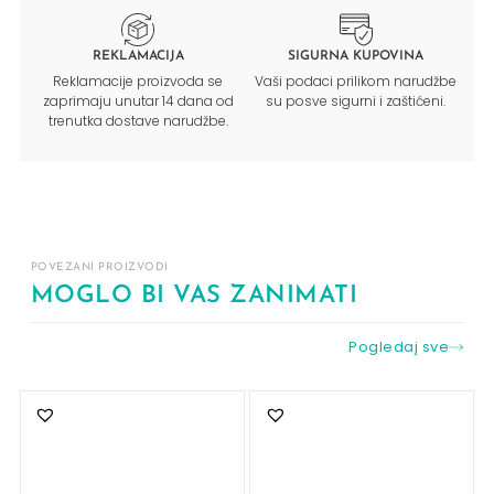
REKLAMACIJA
SIGURNA KUPOVINA
Reklamacije proizvoda se
Vaši podaci prilikom narudžbe
zaprimaju unutar 14 dana od
su posve sigurni i zaštićeni.
trenutka dostave narudžbe.
POVEZANI PROIZVODI
MOGLO BI VAS ZANIMATI
Pogledaj sve