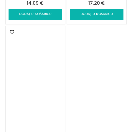
14,09
€
17,20
€
DODAJ U KOŠARICU
DODAJ U KOŠARICU